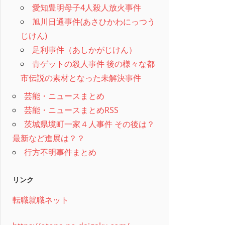
愛知豊明母子4人殺人放火事件
旭川日通事件(あさひかわにっつう
じけん)
足利事件（あしかがじけん）
青ゲットの殺人事件 後の様々な都
市伝説の素材となった未解決事件
芸能・ニュースまとめ
芸能・ニュースまとめRSS
茨城県境町一家４人事件 その後は？
最新など進展は？？
行方不明事件まとめ
リンク
転職就職ネット