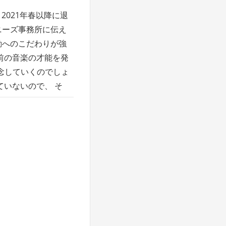
 2021年春以降に退
ニーズ事務所に伝え
動へのこだわりが強
ち前の音楽の才能を発
念していくのでしょ
ていないので、 そ