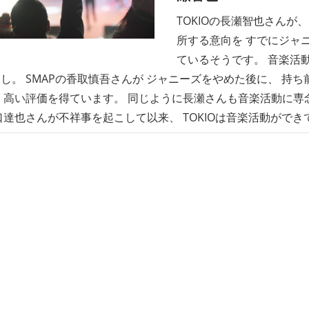
TOKIOの長瀬智也さんが、
所する意向を すでにジャ
ているそうです。 音楽活
し。 SMAPの香取慎吾さんが ジャニーズをやめた後に、 持
 高い評価を得ています。 同じように長瀬さんも音楽活動に専
口達也さんが不祥事を起こして以来、 TOKIOは音楽活動ができ