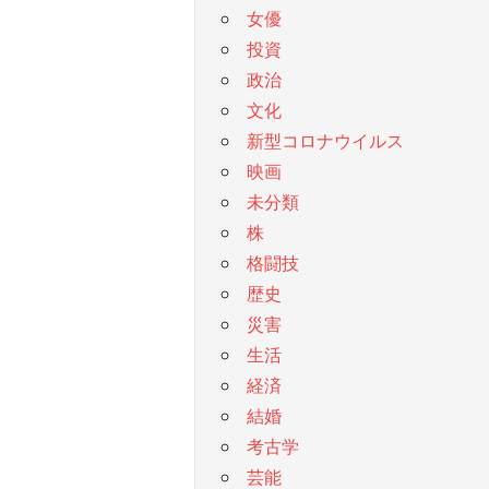
女優
投資
政治
文化
新型コロナウイルス
映画
未分類
株
格闘技
歴史
災害
生活
経済
結婚
考古学
芸能