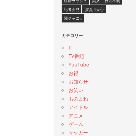
結婚ラッシュ
美女
行方不明
記者会見
那須川天心
関ジャニ∞
カテゴリー
IT
TV番組
YouTube
お得
お知らせ
お笑い
ものまね
アイドル
アニメ
ゲーム
サッカー