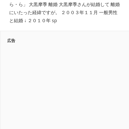
ら・ら」 大黒摩季 離婚 大黒摩季さんが結婚して 離婚
にいたった経緯ですが。 ２００３年１１月 一般男性
と結婚 ↓ ２０１０年 sp
広告