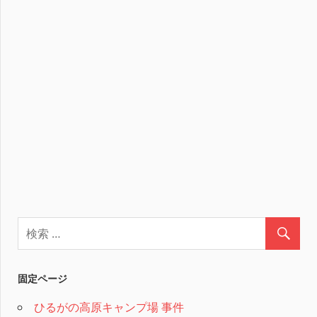
固定ページ
ひるがの高原キャンプ場 事件