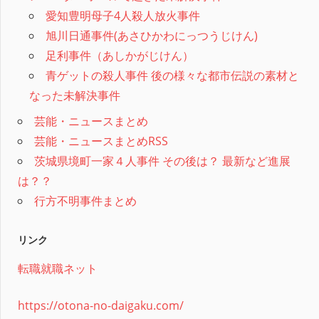
愛知豊明母子4人殺人放火事件
旭川日通事件(あさひかわにっつうじけん)
足利事件（あしかがじけん）
青ゲットの殺人事件 後の様々な都市伝説の素材と
なった未解決事件
芸能・ニュースまとめ
芸能・ニュースまとめRSS
茨城県境町一家４人事件 その後は？ 最新など進展
は？？
行方不明事件まとめ
リンク
転職就職ネット
https://otona-no-daigaku.com/