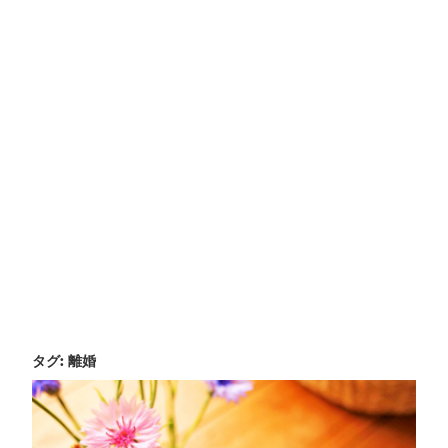
タグ:
離婚