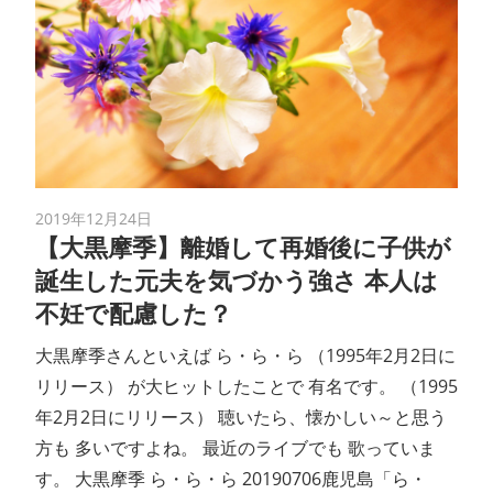
2019年12月24日
【大黒摩季】離婚して再婚後に子供が
誕生した元夫を気づかう強さ 本人は
不妊で配慮した？
大黒摩季さんといえば ら・ら・ら （1995年2月2日に
リリース） が大ヒットしたことで 有名です。 （1995
年2月2日にリリース） 聴いたら、懐かしい～と思う
方も 多いですよね。 最近のライブでも 歌っていま
す。 大黒摩季 ら・ら・ら 20190706鹿児島「ら・