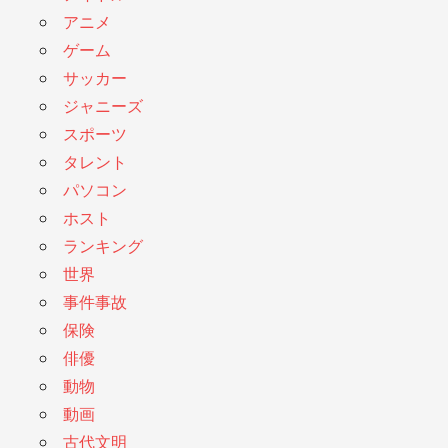
アニメ
ゲーム
サッカー
ジャニーズ
スポーツ
タレント
パソコン
ホスト
ランキング
世界
事件事故
保険
俳優
動物
動画
古代文明