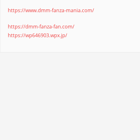
https://www.dmm-fanza-mania.com/
https://dmm-fanza-fan.com/
https://wp646903.wpx.jp/