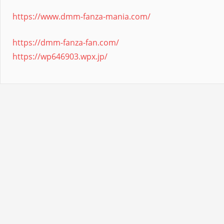
https://www.dmm-fanza-mania.com/
https://dmm-fanza-fan.com/
https://wp646903.wpx.jp/