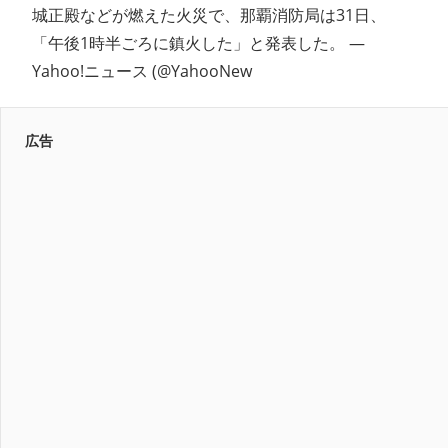
城正殿などが燃えた火災で、那覇消防局は31日、
「午後1時半ごろに鎮火した」と発表した。 —
Yahoo!ニュース (@YahooNew
広告