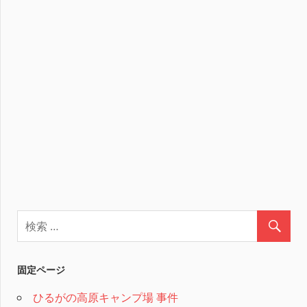
固定ページ
ひるがの高原キャンプ場 事件