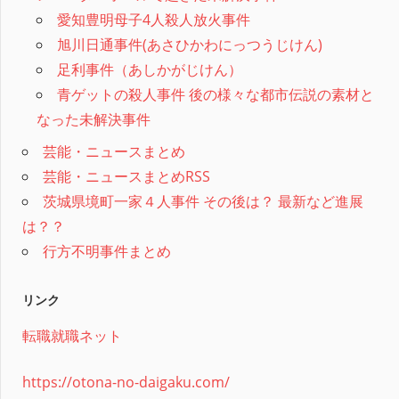
愛知豊明母子4人殺人放火事件
旭川日通事件(あさひかわにっつうじけん)
足利事件（あしかがじけん）
青ゲットの殺人事件 後の様々な都市伝説の素材と
なった未解決事件
芸能・ニュースまとめ
芸能・ニュースまとめRSS
茨城県境町一家４人事件 その後は？ 最新など進展
は？？
行方不明事件まとめ
リンク
転職就職ネット
https://otona-no-daigaku.com/