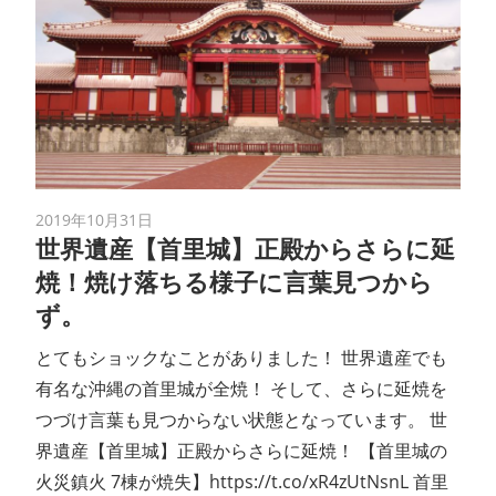
2019年10月31日
世界遺産【首里城】正殿からさらに延
焼！焼け落ちる様子に言葉見つから
ず。
とてもショックなことがありました！ 世界遺産でも
有名な沖縄の首里城が全焼！ そして、さらに延焼を
つづけ言葉も見つからない状態となっています。 世
界遺産【首里城】正殿からさらに延焼！ 【首里城の
火災鎮火 7棟が焼失】https://t.co/xR4zUtNsnL 首里