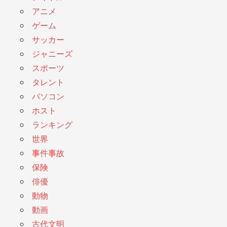
アニメ
ゲーム
サッカー
ジャニーズ
スポーツ
タレント
パソコン
ホスト
ランキング
世界
事件事故
保険
俳優
動物
動画
古代文明