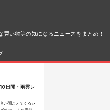
な買い物等の気になるニュースをまとめ！
プ
・10日間・雨雲レ
音が聞こえてくるシ
格的なコートの季節