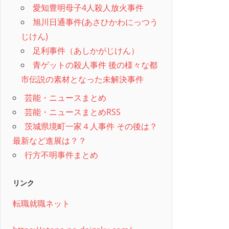
愛知豊明母子4人殺人放火事件
旭川日通事件(あさひかわにっつう
じけん)
足利事件（あしかがじけん）
青ゲットの殺人事件 後の様々な都
市伝説の素材となった未解決事件
芸能・ニュースまとめ
芸能・ニュースまとめRSS
茨城県境町一家４人事件 その後は？
最新など進展は？？
行方不明事件まとめ
リンク
転職就職ネット