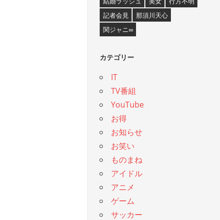
結婚ラッシュ
美女
行方不明
記者会見
那須川天心
関ジャニ∞
カテゴリー
IT
TV番組
YouTube
お得
お知らせ
お笑い
ものまね
アイドル
アニメ
ゲーム
サッカー