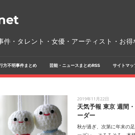
et
事件・タレント・女優・アーティスト・お得
行方不明事件まとめ
芸能・ニュースまとめRSS
サイトマッ
2019年11月22日
天気予報 東京 週間
ーダー
秋が過ぎ、次第に年末の足
ーズン。 そろろそろ、本