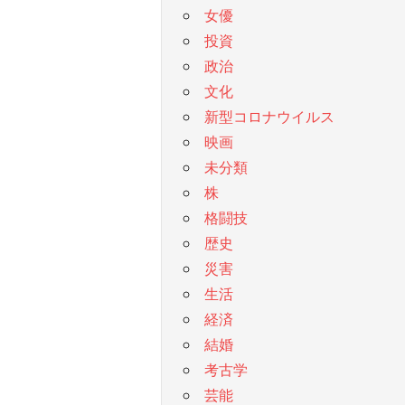
女優
投資
政治
文化
新型コロナウイルス
映画
未分類
株
格闘技
歴史
災害
生活
経済
結婚
考古学
芸能