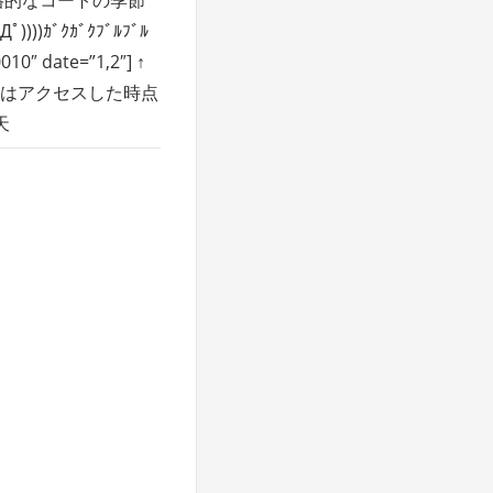
)))ｶﾞｸｶﾞｸﾌﾞﾙﾌﾞﾙ
010″ date=”1,2″] ↑
はアクセスした時点
天