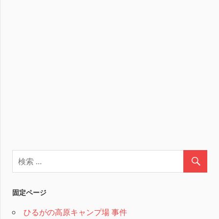
固定ページ
ひるがの高原キャンプ場 事件