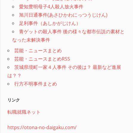
愛知豊明母子4人殺人放火事件
旭川日通事件(あさひかわにっつうじけん)
足利事件（あしかがじけん）
青ゲットの殺人事件 後の様々な都市伝説の素材と
なった未解決事件
芸能・ニュースまとめ
芸能・ニュースまとめRSS
茨城県境町一家４人事件 その後は？ 最新など進展
は？？
行方不明事件まとめ
リンク
転職就職ネット
https://otona-no-daigaku.com/