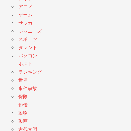
アニメ
ゲーム
サッカー
ジャニーズ
スポーツ
タレント
パソコン
ホスト
ランキング
世界
事件事故
保険
俳優
動物
動画
古代文明