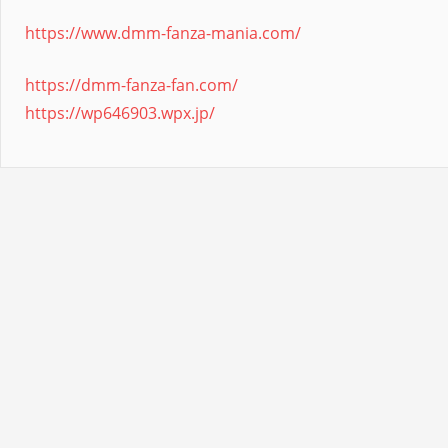
https://www.dmm-fanza-mania.com/
https://dmm-fanza-fan.com/
https://wp646903.wpx.jp/