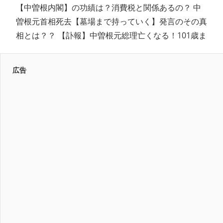
【中曽根内閣】の功績は？消費税と関係あるの？ 中
曽根元首相死去【墓場まで持っていく】発言のその真
相とは？？ 【訃報】中曽根元総理亡くなる！101歳ま
広告