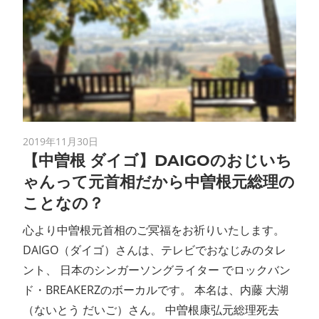
2019年11月30日
【中曽根 ダイゴ】DAIGOのおじいち
ゃんって元首相だから中曽根元総理の
ことなの？
心より中曽根元首相のご冥福をお祈りいたします。
DAIGO（ダイゴ）さんは、テレビでおなじみのタレ
ント、 日本のシンガーソングライター でロックバン
ド・BREAKERZのボーカルです。 本名は、内藤 大湖
（ないとう だいご）さん。 中曽根康弘元総理死去