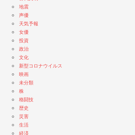
地震
声優
天気予報
女優
投資
政治
文化
新型コロナウイルス
映画
未分類
株
格闘技
歴史
災害
生活
経済