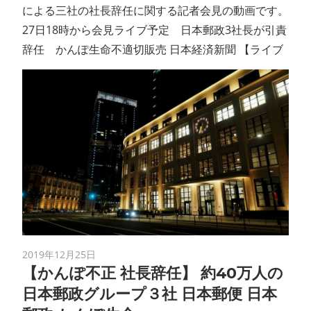
による三社の社長辞任に関する記者会見の動画です。
27日18時から会見ライブ予定 日本郵政3社長が引責
辞任 かんぽ生命不適切販売 日本経済新聞 【ライブ
2019年12月25日
【かんぽ不正 社長辞任】 約40万人の
日本郵政グループ３社 日本郵便 日本