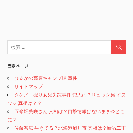
固定ページ
ひるがの高原キャンプ場 事件
サイトマップ
タケノコ掘り女児失踪事件 犯人は？リュック男 イヌ
ワシ 真相は？？
五條堀美咲さん 真相は？目撃情報はないまま今どこ
に？
佐藤智広 生きてる？北海道旭川市 真相は？新宿二丁