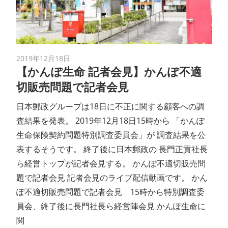
2019年12月18日
【かんぽ生命 記者会見】かんぽ不適
切販売問題で記者会見
日本郵政グループは18日に不正に関する顧客への調
査結果を発表。 2019年12月18日15時から 「かんぽ
生命保険契約問題特別調査委員会」が 調査結果を公
表するそうです。 終了後に日本郵政の 長門正貢社長
ら経営トップが記者会見する。 かんぽ不適切販売問
題で記者会見 記者会見のライブ配信動画です。 かん
ぽ不適切販売問題で記者会見 15時から特別調査委
員会、終了後に長門社長ら経営陣会見 かんぽ生命に
関