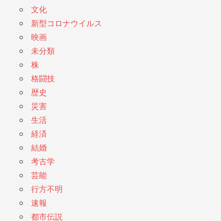
文化
新型コロナウイルス
映画
未分類
株
格闘技
歴史
災害
生活
経済
結婚
考古学
芸能
行方不明
速報
都市伝説