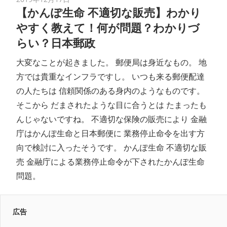
【かんぽ生命 不適切な販売】わかり
やすく教えて！何が問題？わかりづ
らい？日本郵政
大変なことが起きました。 郵便局は身近なもの。 地
方では貴重なインフラですし。 いつも来る郵便配達
の人たちは 信頼関係のある身内のようなものです。
そこから だまされたような目に合うとは たまったも
んじゃないですね。 不適切な保険の販売により 金融
庁はかんぽ生命と日本郵便に 業務停止命令を出す方
向で検討に入ったそうです。 かんぽ生命 不適切な販
売 金融庁による業務停止命令が下されたかんぽ生命
問題。
広告