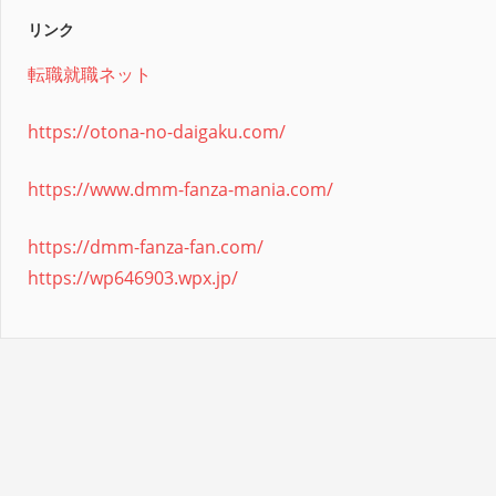
リンク
転職就職ネット
https://otona-no-daigaku.com/
https://www.dmm-fanza-mania.com/
https://dmm-fanza-fan.com/
https://wp646903.wpx.jp/