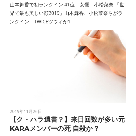
山本舞香で初ランクイン 41位 女優 小松菜奈 「世
界で最も美しい顔2019」山本舞香、小松菜奈らがラ
ンクイン TWICEツウィが1
2019年11月26日
【ク・ハラ遺書？】来日回数が多い元
KARAメンバーの死 自殺か？