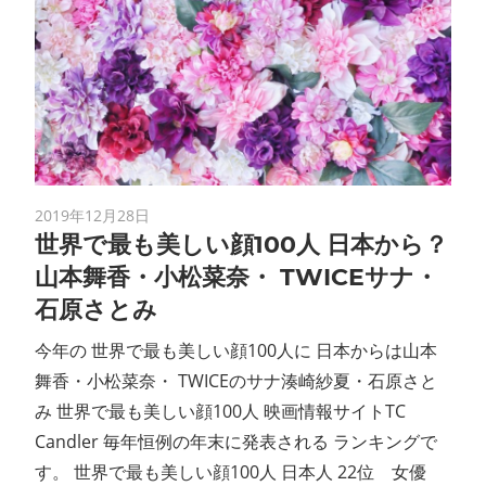
2019年12月28日
世界で最も美しい顔100人 日本から？
山本舞香・小松菜奈・ TWICEサナ・
石原さとみ
今年の 世界で最も美しい顔100人に 日本からは山本
舞香・小松菜奈・ TWICEのサナ湊崎紗夏・石原さと
み 世界で最も美しい顔100人 映画情報サイトTC
Candler 毎年恒例の年末に発表される ランキングで
す。 世界で最も美しい顔100人 日本人 22位 女優