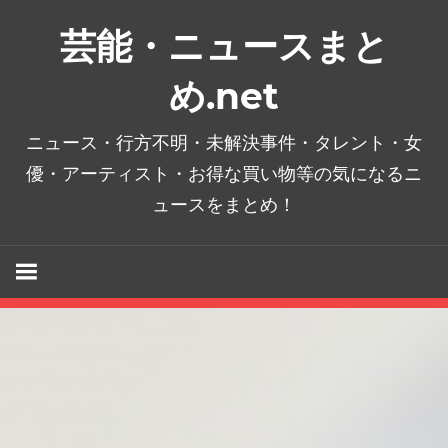
コ
芸能・ニュースまと
ン
テ
め.net
ン
ツ
ニュース・行方不明・未解決事件・タレント・女
へ
優・アーティスト・お得な買い物等の気になるニ
ス
ュースをまとめ！
キ
ッ
プ