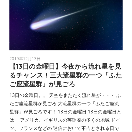
2019年12月13日
【13日の金曜日】今夜から流れ星を見
るチャンス！三大流星群の一つ「ふた
ご座流星群」が見ごろ
13日の金曜日。。 天空をまたたく流れ星が・・・ ふ
たご座流星群が見ごろ 大流星群の一つ「ふたご座流
星群」が見ごろです！ 13日の金曜日 13日の金曜日と
は、 アメリカ、イギリスの英語圏の多くの地域 ドイ
ツ、フランスなどの 迷信において不吉とされる日で