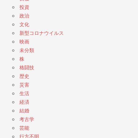
投資
政治
文化
新型コロナウイルス
映画
未分類
株
格闘技
歴史
災害
生活
経済
結婚
考古学
芸能
行方不明