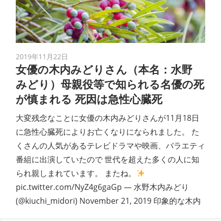
2019年11月22日
女優の木内みどりさん（本名：水野
みどり）母親役等で知られる名優の死
が慎まれる 死因は急性心臓死
大変残念なことに女優の木内みどりさんが11月18日
に急性心臓死によりお亡くなりになられました。 た
くさんの人気があるテレビドラマや映画、バラエティ
番組に出演していたので 世代を超えた多くの人に知
られ親しまれています。 またね。
pic.twitter.com/NyZ4g6gaGp — 水野木内みどり
(@kiuchi_midori) November 21, 2019 印象的な木内