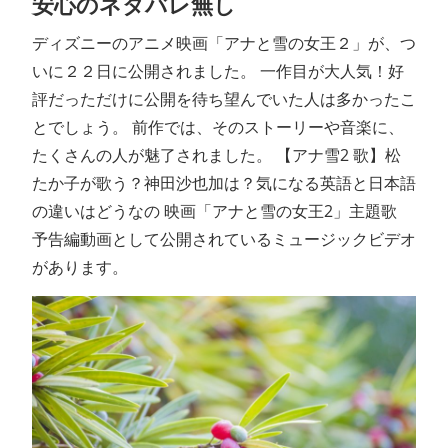
安心のネタバレ無し
ディズニーのアニメ映画「アナと雪の女王２」が、つ
いに２２日に公開されました。 一作目が大人気！好
評だっただけに公開を待ち望んでいた人は多かったこ
とでしょう。 前作では、そのストーリーや音楽に、
たくさんの人が魅了されました。 【アナ雪2 歌】松
たか子が歌う？神田沙也加は？気になる英語と日本語
の違いはどうなの 映画「アナと雪の女王2」主題歌
予告編動画として公開されているミュージックビデオ
があります。