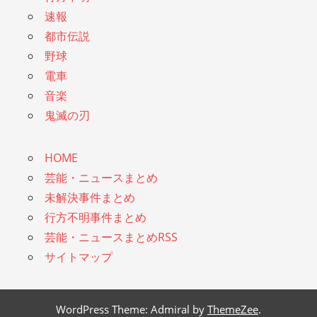
速報
都市伝説
野球
電車
音楽
鬼滅の刃
HOME
芸能・ニュースまとめ
未解決事件まとめ
行方不明事件まとめ
芸能・ニュースまとめRSS
サイトマップ
WordPress Theme: Admiral by
ThemeZee
.