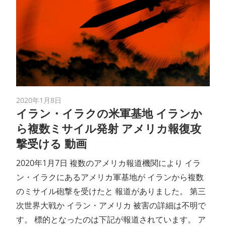
2020年1月8日
イラン・イラクの米軍基地 イランか
ら複数ミサイル発射 アメリカ報復攻
撃受ける 動画
2020年1月7日 複数のアメリカ報道機関により イラ
ン・イラクにあるアメリカ軍基地が イランから複数
のミサイル砲撃を受けたと 報道がありました。 第三
次世界大戦か イラン・アメリカ 被害の詳細は不明で
す。 標的となったのは下記が報道されています。 ア