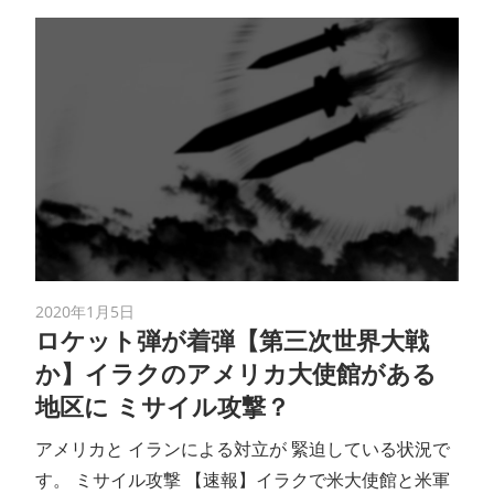
2020年1月5日
ロケット弾が着弾【第三次世界大戦
か】イラクのアメリカ大使館がある
地区に ミサイル攻撃？
アメリカと イランによる対立が 緊迫している状況で
す。 ミサイル攻撃 【速報】イラクで米大使館と米軍