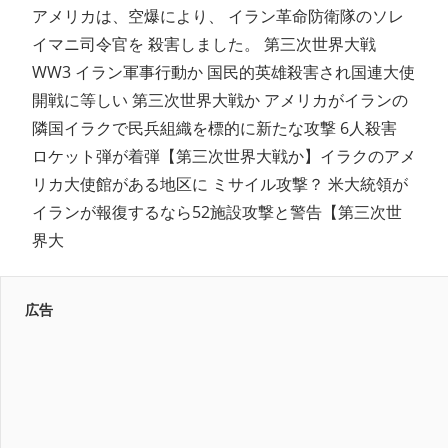
アメリカは、空爆により、 イラン革命防衛隊のソレ
イマニ司令官を 殺害しました。 第三次世界大戦
WW3 イラン軍事行動か 国民的英雄殺害され国連大使
開戦に等しい 第三次世界大戦か アメリカがイランの
隣国イラクで民兵組織を標的に新たな攻撃 6人殺害
ロケット弾が着弾【第三次世界大戦か】イラクのアメ
リカ大使館がある地区に ミサイル攻撃？ 米大統領が
イランが報復するなら52施設攻撃と警告【第三次世
界大
広告