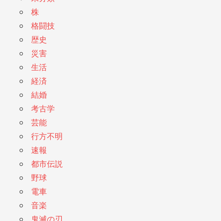
株
格闘技
歴史
災害
生活
経済
結婚
考古学
芸能
行方不明
速報
都市伝説
野球
電車
音楽
鬼滅の刃