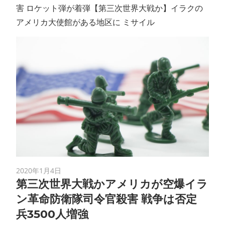
害 ロケット弾が着弾【第三次世界大戦か】イラクの
アメリカ大使館がある地区に ミサイル
2020年1月4日
第三次世界大戦かアメリカが空爆イラ
ン革命防衛隊司令官殺害 戦争は否定
兵3500人増強