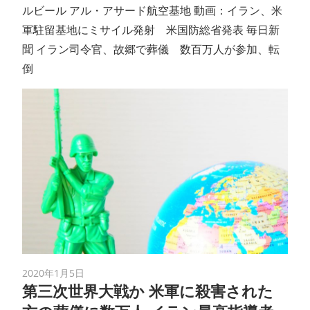
ルビール アル・アサード航空基地 動画：イラン、米
軍駐留基地にミサイル発射 米国防総省発表 毎日新
聞 イラン司令官、故郷で葬儀 数百万人が参加、転
倒
2020年1月5日
第三次世界大戦か 米軍に殺害された