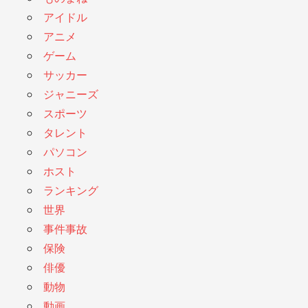
アイドル
アニメ
ゲーム
サッカー
ジャニーズ
スポーツ
タレント
パソコン
ホスト
ランキング
世界
事件事故
保険
俳優
動物
動画