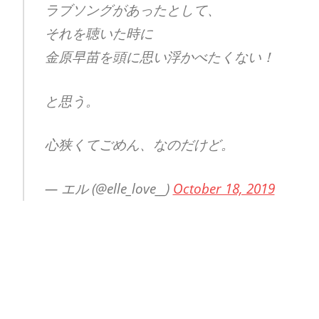
ラブソングがあったとして、
それを聴いた時に
金原早苗を頭に思い浮かべたくない！
と思う。
心狭くてごめん、なのだけど。
— エル (@elle_love__)
October 18, 2019