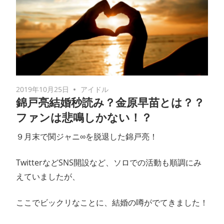
2019年10月25日
アイドル
錦戸亮結婚秒読み？金原早苗とは？？
ファンは悲鳴しかない！？
９月末で関ジャニ∞を脱退した錦戸亮！
TwitterなどSNS開設など、ソロでの活動も順調にみ
えていましたが、
ここでビックリなことに、結婚の噂がでてきました！