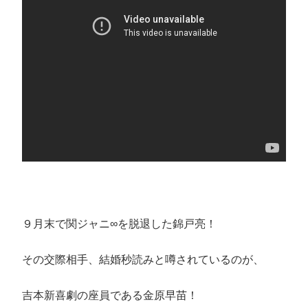
９月末で関ジャニ∞を脱退した錦戸亮！
その交際相手、結婚秒読みと噂されているのが、
吉本新喜劇の座員である金原早苗！