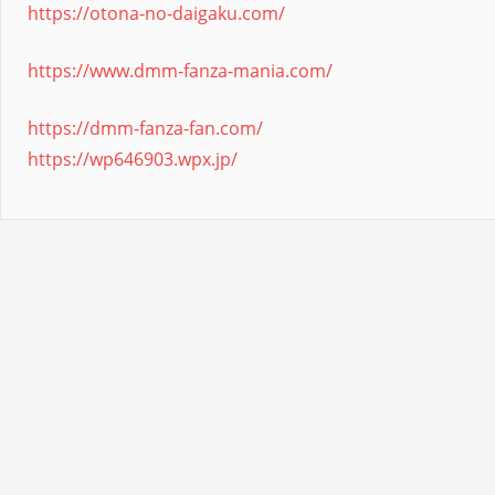
https://otona-no-daigaku.com/
https://www.dmm-fanza-mania.com/
https://dmm-fanza-fan.com/
https://wp646903.wpx.jp/