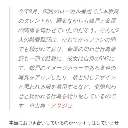
今年9月、関西のローカル番組で吉本所属
のタレントが、匿名ながらも錦戸と金原
の関係を匂わせていたのだそう。そんな2
人の熱愛疑惑は、かねてからファンの間
でも騒がれており、金原の匂わせ行為疑
惑も一部で話題に。彼女は自身のSNSに
て、錦戸のイメージカラーである黄色の
写真をアップしたり、彼と同じデザイン
と思われる服を着用するなど、交際匂わ
せと疑われる行為を繰り返しているので
す。※出典：
アサジョ
本当におつき合いしているのかハッキリはしていませ