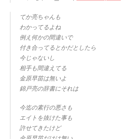
てか亮ちゃんも
わかってるよね
例え何かの間違いで
付き合ってるとかだとしたら
今じゃないし
相手も間違えてる
金原早苗は無いよ
錦戸亮の辞書にそれは
今迄の素行の悪さも
エイトを抜けた事も
許せてきたけど
金原早苗だけは無い