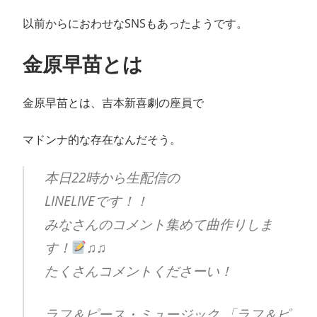
以前からにおわせなSNSもあったようです。
金原早苗とは
金原早苗とは、吉本新喜劇の座員で
マドンナ的な存在なんだそう。
本日22時から生配信の
LINELIVEです！！
みなさんのコメント集めて曲作りしま
す！
♫♫
たくさんコメントくださーい！
ラフ＆ピース・ミュージック 「ラフ＆ピ