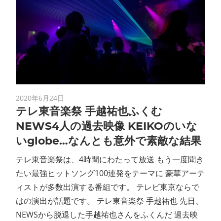
2020年6月24日
テレ東音楽祭 手越祐也ふくむ
NEWS4人の過去映像 KEIKOのいな
いglobe…なんとも意外で素敵な結果
テレ東音楽祭は、4時間にわたって放送 もう一度聞き
たい最強ヒットソング100連発をテーマに 豪華アーテ
ィストが多数出演する番組です。 テレビ東京ならで
はの演出が話題です。 テレ東音楽祭 手越祐也 先日、
NEWSから脱退した手越祐也さんをふくんだ 過去映