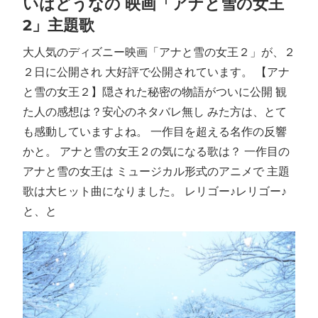
いはどうなの 映画「アナと雪の女王
2」主題歌
大人気のディズニー映画「アナと雪の女王２」が、２
２日に公開され 大好評で公開されています。 【アナ
と雪の女王２】隠された秘密の物語がついに公開 観
た人の感想は？安心のネタバレ無し みた方は、とて
も感動していますよね。 一作目を超える名作の反響
かと。 アナと雪の女王２の気になる歌は？ 一作目の
アナと雪の女王は ミュージカル形式のアニメで 主題
歌は大ヒット曲になりました。 レリゴー♪レリゴー♪
と、と