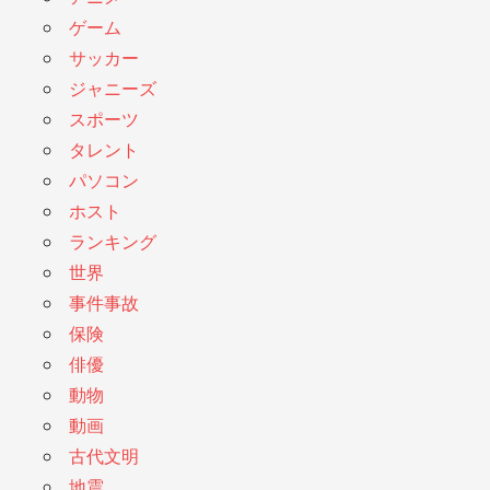
ゲーム
サッカー
ジャニーズ
スポーツ
タレント
パソコン
ホスト
ランキング
世界
事件事故
保険
俳優
動物
動画
古代文明
地震