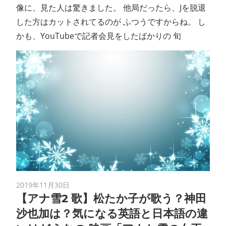
像に、見た人は驚きました。 他局だったら、Jを脱退
した方はカットされてるのが ふつうですからね。 し
かも、YouTubeで記者会見をしたばかりの 旬
2019年11月30日
【アナ雪2 歌】松たか子が歌う？神田
沙也加は？気になる英語と日本語の違