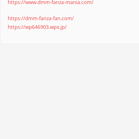
https://www.dmm-fanza-mania.com/
https://dmm-fanza-fan.com/
https://wp646903.wpx.jp/