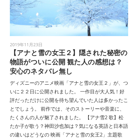
2019年11月23日
【アナと雪の女王２】隠された秘密の
物語がついに公開 観た人の感想は？
安心のネタバレ無し
ディズニーのアニメ映画「アナと雪の女王２」が、つ
いに２２日に公開されました。 一作目が大人気！好
評だっただけに公開を待ち望んでいた人は多かったこ
とでしょう。 前作では、そのストーリーや音楽に、
たくさんの人が魅了されました。 【アナ雪2 歌】松
たか子が歌う？神田沙也加は？気になる英語と日本語
の違いはどうなの 映画「アナと雪の女王2」主題歌