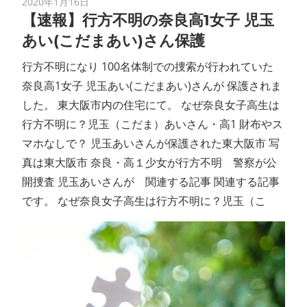
2020年1月16日
【速報】行方不明の奈良高1女子 児玉
あい(こだまあい)さん保護
行方不明になり 100名体制での捜索が行われていた
奈良高1女子 児玉あい(こだまあい)さんが 保護されま
した。 東大阪市内の住宅にて。 なぜ奈良女子高生は
行方不明に？児玉（こだま）あいさん・高1 財布やス
マホなしで？ 児玉あいさんが保護された東大阪市 写
真は東大阪市 奈良・高１少女が行方不明 警察が公
開捜査 児玉あいさんが 関連する記事 関連する記事
です。 なぜ奈良女子高生は行方不明に？児玉（こ