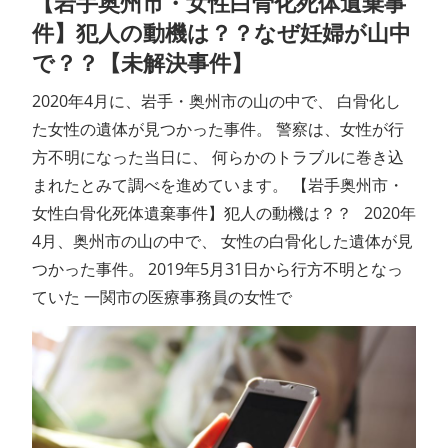
【岩手奥州市・女性白骨化死体遺棄事
件】犯人の動機は？？なぜ妊婦が山中
で？？【未解決事件】
2020年4月に、岩手・奥州市の山の中で、 白骨化し
た女性の遺体が見つかった事件。 警察は、女性が行
方不明になった当日に、 何らかのトラブルに巻き込
まれたとみて調べを進めています。 【岩手奥州市・
女性白骨化死体遺棄事件】犯人の動機は？？ 2020年
4月、奥州市の山の中で、 女性の白骨化した遺体が見
つかった事件。 2019年5月31日から行方不明となっ
ていた 一関市の医療事務員の女性で