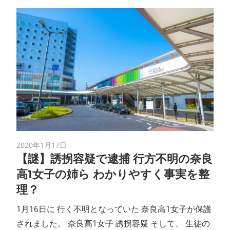
2020年1月17日
【謎】誘拐容疑で逮捕 行方不明の奈良
高1女子の姉ら わかりやすく事実を整
理？
1月16日に 行く不明となっていた 奈良高1女子が保護
されました。 奈良高1女子 誘拐容疑 そして、 生徒の