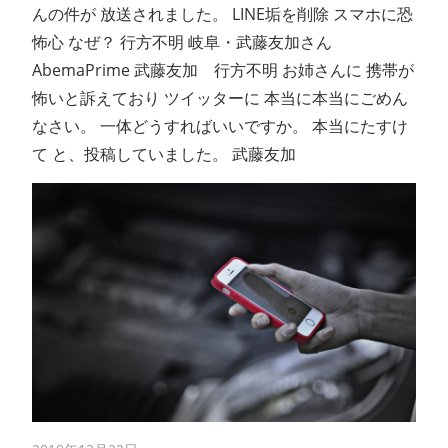
んの件が 放送されました。 LINE垢を削除 スマホに恐
怖心 なぜ？ 行方不明 岐阜・武藤友加さん
AbemaPrime 武藤友加 行方不明 お姉さんに 携帯が
怖いと訴えており ツイッターに 本当に本当にごめん
なさい。 一体どうすればいいですか。 本当にたすけ
て と、投稿していました。 武藤友加