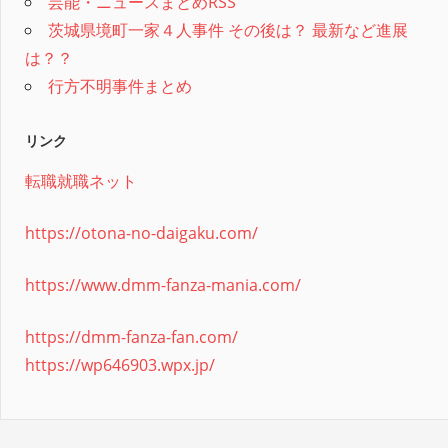
芸能・ニュースまとめRSS
茨城県境町一家４人事件 その後は？ 最新など進展
は？？
行方不明事件まとめ
リンク
転職就職ネット
https://otona-no-daigaku.com/
https://www.dmm-fanza-mania.com/
https://dmm-fanza-fan.com/
https://wp646903.wpx.jp/