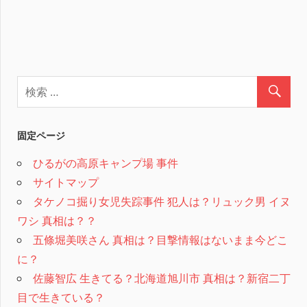
固定ページ
ひるがの高原キャンプ場 事件
サイトマップ
タケノコ掘り女児失踪事件 犯人は？リュック男 イヌ
ワシ 真相は？？
五條堀美咲さん 真相は？目撃情報はないまま今どこ
に？
佐藤智広 生きてる？北海道旭川市 真相は？新宿二丁
目で生きている？