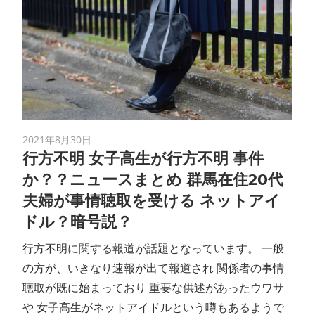
2021年8月30日
行方不明 女子高生が行方不明 事件
か？？ニュースまとめ 群馬在住20代
夫婦が事情聴取を受ける ネットアイ
ドル？暗号説？
行方不明に関する報道が話題となっています。 一般
の方が、いきなり速報が出て報道され 関係者の事情
聴取が既に始まっており 重要な供述があったウワサ
や 女子高生がネットアイドルという噂もあるようで