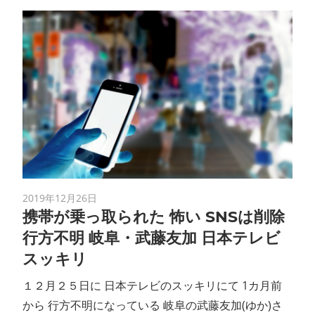
2019年12月26日
携帯が乗っ取られた 怖い SNSは削除
行方不明 岐阜・武藤友加 日本テレビ
スッキリ
１２月２５日に 日本テレビのスッキリにて 1カ月前
から 行方不明になっている 岐阜の武藤友加(ゆか)さ