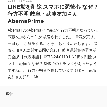
2019年12月22日
LINE垢を削除 スマホに恐怖心 なぜ？
行方不明 岐阜・武藤友加さん
AbemaPrime
AbemaTVのAbemaPrimeにて 行方不明となっている
武藤友加さんの件が 放送されました。 捜索が実り、
一日も早く 解決することを、お祈りいたします。 武
藤友加さんに関する問い合わせ 岐阜県関警察署生活
安全課 【代表電話】 0575-24-0110 LINE垢を削除 ス
マホに恐怖心 なぜ？ SNSでのトラブルがあったよう
ですね。。 行方不明者を探しています！岐阜・武藤
友加さん(23) Ab
広告