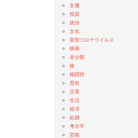
女優
投資
政治
文化
新型コロナウイルス
映画
未分類
株
格闘技
歴史
災害
生活
経済
結婚
考古学
芸能