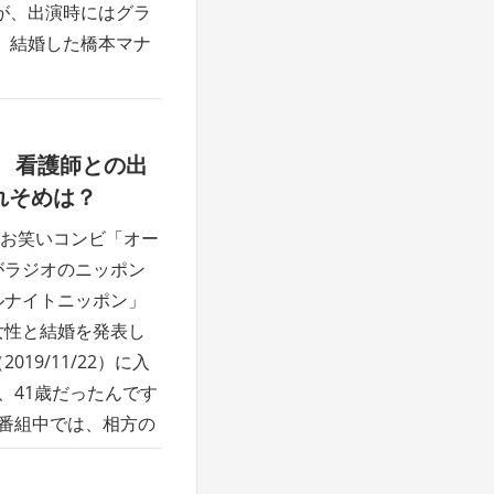
が、出演時にはグラ
、結婚した橋本マナ
 看護師との出
れそめは？
お笑いコンビ「オー
がラジオのニッポン
ルナイトニッポン」
女性と結婚を発表し
19/11/22）に入
、41歳だったんです
 番組中では、相方の