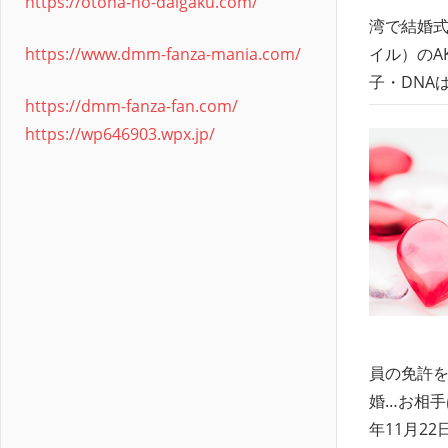
https://otona-no-daigaku.com/
湾で結婚式
https://www.dmm-fanza-mania.com/
イル）のA
子・DNA
https://dmm-fanza-fan.com/
https://wp646903.wpx.jp/
員の免許を
婚…お相手
年11月2