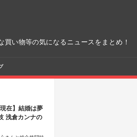
な買い物等の気になるニュースをまとめ！
プ
 現在】結婚は夢
闘技 浅倉カンナの