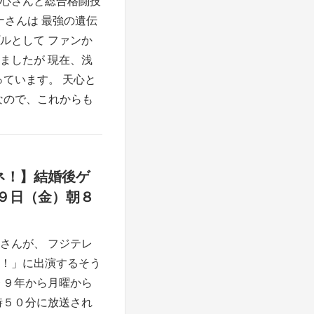
心さんと総合格闘技
ンナさんは 最強の遺伝
ルとして ファンか
ましたが 現在、浅
ています。 天心と
なので、これからも
ネ！】結婚後ゲ
９日（金）朝８
さんが、 フジテレ
！」に出演するそう
９９年から月曜から
時５０分に放送され