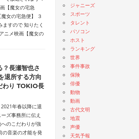
ジャニーズ
画【魔女の宅急
スポーツ
【魔女の宅急便】 ３
タレント
みますので 知りたく
パソコン
 アニメ映画【魔女の
ホスト
ランキング
世界
事件事故
る？長瀬智也さ
保険
を退所する方向
俳優
わり TOKIO長
動物
動画
 2021年春以降に退
古代文明
ニーズ事務所に伝え
地震
動へのこだわりが強
声優
ち前の音楽の才能を発
天気予報