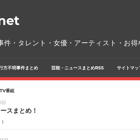
et
事件・タレント・女優・アーティスト・お得
行方不明事件まとめ
芸能・ニュースまとめRSS
サイトマッ
TV番組
0日
ュースまとめ！
す！
15日