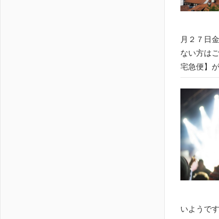
月２７日金
ない方はご
宅急便】が
いようです