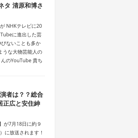
ネタ 清原和博さ
 NHKテレビに20
Tubeに進出した芸
伸びないことも多か
ような大物芸能人の
んのYouTube 貴ち
出演者は？？総合
居正広と安住紳
】が7月18日に約９
18）に放送されます！