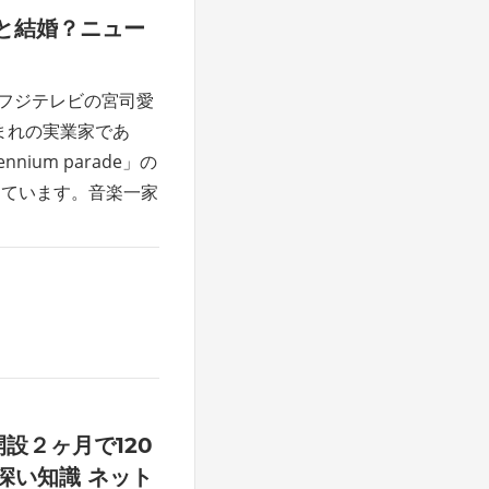
と結婚？ニュー
にフジテレビの宮司愛
まれの実業家であ
um parade」の
めています。音楽一家
開設２ヶ月で120
深い知識 ネット